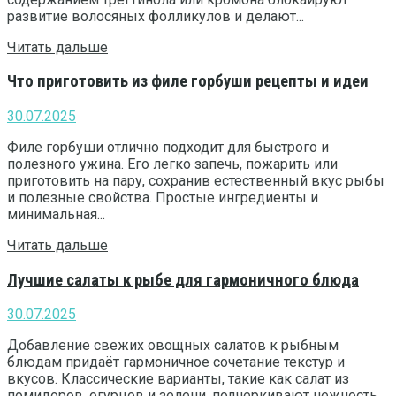
развитие волосяных фолликулов и делают...
Читать дальше
Что приготовить из филе горбуши рецепты и идеи
30.07.2025
Филе горбуши отлично подходит для быстрого и
полезного ужина. Его легко запечь, пожарить или
приготовить на пару, сохранив естественный вкус рыбы
и полезные свойства. Простые ингредиенты и
минимальная...
Читать дальше
Лучшие салаты к рыбе для гармоничного блюда
30.07.2025
Добавление свежих овощных салатов к рыбным
блюдам придаёт гармоничное сочетание текстур и
вкусов. Классические варианты, такие как салат из
помидоров, огурцов и зелени, подчеркивают нежность