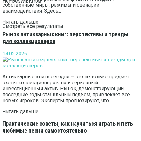
Нет результатов
собственные миры, режимы и сценарии
взаимодействия. Здесь...
Читать дальше
Смотреть все результаты
Рынок антикварных книг: перспективы и тренды
для коллекционеров
14.02.2026
Антикварные книги сегодня — это не только предмет
охоты коллекционеров, но и серьезный
инвестиционный актив. Рынок, демонстрирующий
последние годы стабильный подъем, привлекает все
новых игроков. Эксперты прогнозируют, что...
Читать дальше
Практические советы, как научиться играть и петь
любимые песни самостоятельно