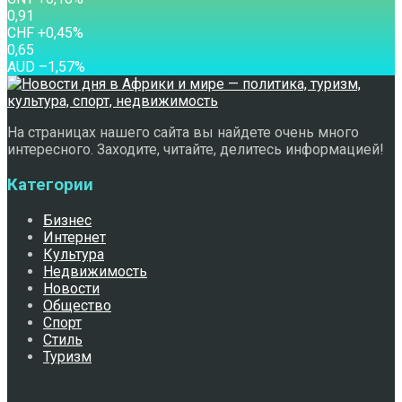
0,91
CHF
+0,45
%
0,65
AUD
–1,57
%
На страницах нашего сайта вы найдете очень много
интересного. Заходите, читайте, делитесь информацией!
Категории
Бизнес
Интернет
Культура
Недвижимость
Новости
Общество
Спорт
Стиль
Туризм
Свежее