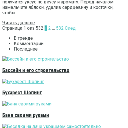
получится уксус по вкусу и аромату. Перед началом
измельчите яблоки, удалив сердцевину и косточки,
чтобы...
Читать дальше
Страница 1 oиз 532
1
2
…
532
След.
В тренде
Комментарии
Последнее
Бассейн и его строительство
Бухарест Шопинг
Баня своими руками