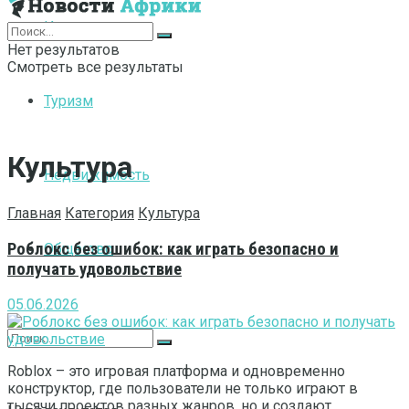
Интернет
Нет результатов
Смотреть все результаты
Туризм
Культура
Недвижимость
Главная
Категория
Культура
Роблокс без ошибок: как играть безопасно и
Общество
получать удовольствие
05.06.2026
Roblox – это игровая платформа и одновременно
конструктор, где пользователи не только играют в
тысячи проектов разных жанров, но и создают