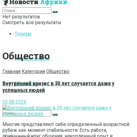
Интернет
Нет результатов
Смотреть все результаты
Туризм
Общество
Недвижимость
Главная
Категория
Общество
Внутренний кризис в 30 лет случается даже у
Общество
успешных людей
03.08.2026
Многие представляют себе определенный возрастной
рубеж как момент стабильности. Есть работа,
привычный круг общения, накопленный опыт и