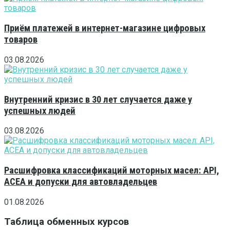
Приём платежей в интернет-магазине цифровых
товаров
03.08.2026
Внутренний кризис в 30 лет случается даже у
успешных людей
03.08.2026
Расшифровка классификаций моторных масел: API,
ACEA и допуски для автовладельцев
01.08.2026
Таблица обменных курсов