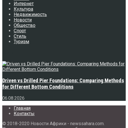
Интернет
Культура
Недвижимость
Новости
Общество
Спорт
Стиль
Туризм
Свежее
Driven vs Drilled Pier Foundations: Comparing Methods
for Different Bottom Conditions
06.08.2026
Главная
Контакты
© 2018-2020 Новости Африки - newssahara.com.