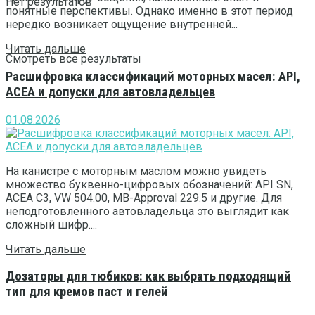
Нет результатов
понятные перспективы. Однако именно в этот период
нередко возникает ощущение внутренней...
Читать дальше
Смотреть все результаты
Расшифровка классификаций моторных масел: API,
ACEA и допуски для автовладельцев
01.08.2026
На канистре с моторным маслом можно увидеть
множество буквенно-цифровых обозначений: API SN,
ACEA C3, VW 504.00, MB-Approval 229.5 и другие. Для
неподготовленного автовладельца это выглядит как
сложный шифр....
Читать дальше
Дозаторы для тюбиков: как выбрать подходящий
тип для кремов паст и гелей