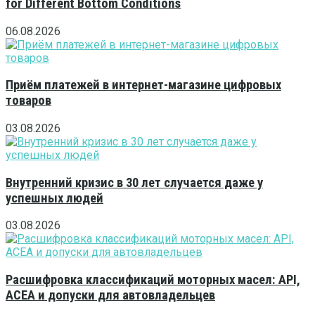
for Different Bottom Conditions
06.08.2026
Приём платежей в интернет-магазине цифровых
товаров
03.08.2026
Внутренний кризис в 30 лет случается даже у
успешных людей
03.08.2026
Расшифровка классификаций моторных масел: API,
ACEA и допуски для автовладельцев