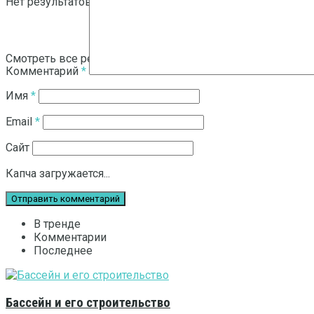
Нет результатов
Смотреть все результаты
Комментарий
*
Имя
*
Email
*
Сайт
Капча загружается...
В тренде
Комментарии
Последнее
Бассейн и его строительство