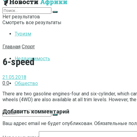
Интернет
Нет результатов
Смотреть все результаты
Туризм
Главная
Спорт
Недвижимость
6-speed
21.05.2018
0
0
Общество
There are two gasoline engines-four and six-cylinder, which c
wheels (4WD) are also available at all trim levels. However, th
Добавить комментарий
Ваш адрес email не будет опубликован.
Обязательные по