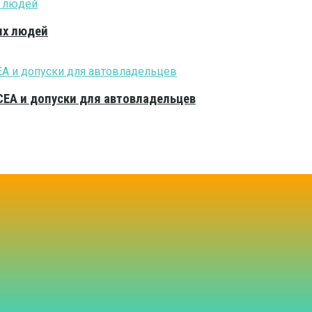
ых людей
CEA и допуски для автовладельцев