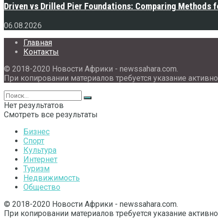
Driven vs Drilled Pier Foundations: Comparing Methods f
06.08.2026
Главная
Контакты
© 2018-2020 Новости Африки - newssahara.com.
При копировании материалов требуется указание активно
Нет результатов
Смотреть все результаты
Бизнес
Спорт
Культура
Интернет
Туризм
Недвижимость
Общество
© 2018-2020 Новости Африки - newssahara.com.
При копировании материалов требуется указание активно