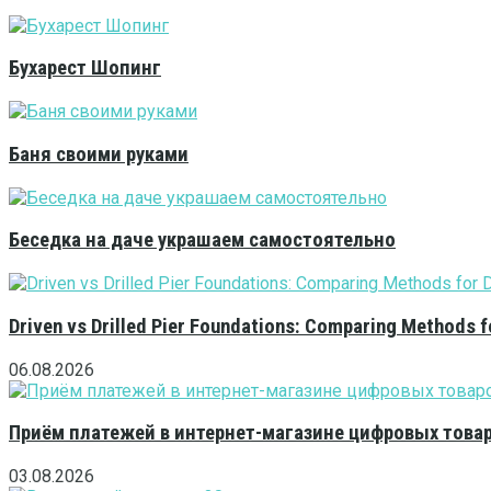
Бухарест Шопинг
Баня своими руками
Беседка на даче украшаем самостоятельно
Driven vs Drilled Pier Foundations: Comparing Methods f
06.08.2026
Приём платежей в интернет-магазине цифровых това
03.08.2026