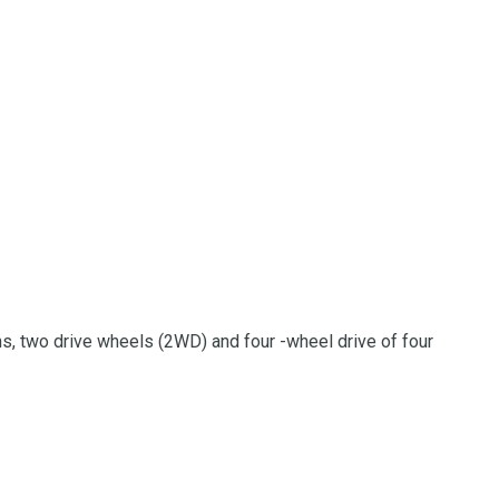
s, two drive wheels (2WD) and four -wheel drive of four