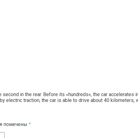
he second in the rear.
Before its «hundreds», the car accelerates 
by electric traction, the car is able to drive about 40 kilometers,
ля помечены
*