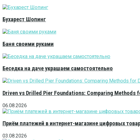
Бухарест Шопинг
Баня своими руками
Беседка на даче украшаем самостоятельно
Driven vs Drilled Pier Foundations: Comparing Methods f
06.08.2026
Приём платежей в интернет-магазине цифровых това
03.08.2026