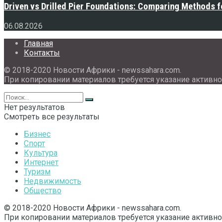
Driven vs Drilled Pier Foundations: Comparing Methods f
06.08.2026
Главная
Контакты
© 2018-2020 Новости Африки - newssahara.com.
При копировании материалов требуется указание активно
Нет результатов
Смотреть все результаты
Бизнес
Спорт
Культура
Интернет
Туризм
Недвижимость
Общество
© 2018-2020 Новости Африки - newssahara.com.
При копировании материалов требуется указание активно