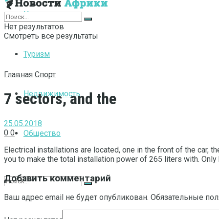
Интернет
Нет результатов
Смотреть все результаты
Туризм
Главная
Спорт
Недвижимость
7 sectors, and the
25.05.2018
0
0
Общество
Electrical installations are located, one in the front of the car, t
you to make the total installation power of 265 liters with. Only 
Добавить комментарий
Ваш адрес email не будет опубликован.
Обязательные по