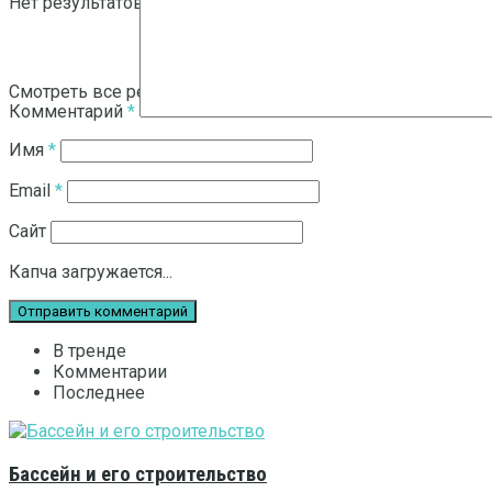
Нет результатов
Смотреть все результаты
Комментарий
*
Имя
*
Email
*
Сайт
Капча загружается...
В тренде
Комментарии
Последнее
Бассейн и его строительство