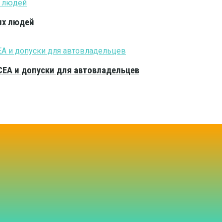
ых людей
CEA и допуски для автовладельцев