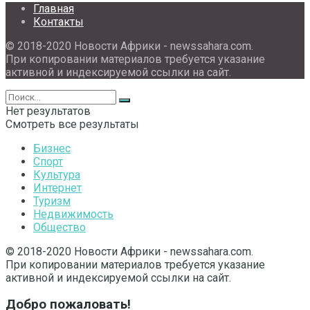
Главная
Контакты
© 2018-2020 Новости Африки - newssahara.com.
При копировании материалов требуется указание
активной и индексируемой ссылки на сайт.
Нет результатов
Смотреть все результаты
Бизнес
Спорт
Культура
Интернет
Туризм
Недвижимость
Общество
© 2018-2020 Новости Африки - newssahara.com.
При копировании материалов требуется указание
активной и индексируемой ссылки на сайт.
Добро пожаловать!