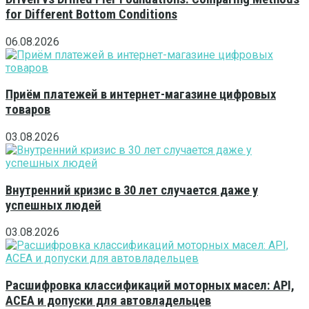
for Different Bottom Conditions
06.08.2026
Приём платежей в интернет-магазине цифровых
товаров
03.08.2026
Внутренний кризис в 30 лет случается даже у
успешных людей
03.08.2026
Расшифровка классификаций моторных масел: API,
ACEA и допуски для автовладельцев