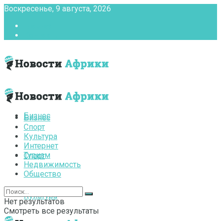
Воскресенье, 9 августа, 2026
Главная
Контакты
Бизнес
Бизнес
Спорт
Культура
Интернет
Туризм
Спорт
Недвижимость
Общество
Культура
Нет результатов
Смотреть все результаты