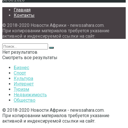
Главная
Контакты
© 2018-2020 Новости Африки - newssahara.com.
При копировании материалов требуется указание
активной и индексируемой ссылки на сайт.
Нет результатов
Смотреть все результаты
Бизнес
Спорт
Культура
Интернет
Туризм
Недвижимость
Общество
© 2018-2020 Новости Африки - newssahara.com.
При копировании материалов требуется указание
активной и индексируемой ссылки на сайт.