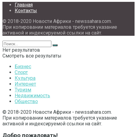
Главная
Контакты
© 2018-2020 Новости Африки - newssahara.com.
При копировании материалов требуется указание
активной и индексируемой ссылки на сайт.
Нет результатов
Смотреть все результаты
Бизнес
Спорт
Культура
Интернет
Туризм
Недвижимость
Общество
© 2018-2020 Новости Африки - newssahara.com.
При копировании материалов требуется указание
активной и индексируемой ссылки на сайт.
Добро пожаловать!