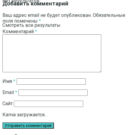
Нет результатов
Добавить комментарий
Ваш адрес email не будет опубликован.
Обязательные
поля помечены
*
Смотреть все результаты
Комментарий
*
Имя
*
Email
*
Сайт
Капча загружается...