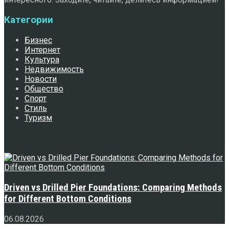
Категории
Бизнес
Интернет
Культура
Недвижимость
Новости
Общество
Спорт
Стиль
Туризм
Свежее
Driven vs Drilled Pier Foundations: Comparing Methods
for Different Bottom Conditions
06.08.2026