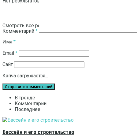
Нет результатов
Смотреть все результаты
Комментарий
*
Имя
*
Email
*
Сайт
Капча загружается...
В тренде
Комментарии
Последнее
Бассейн и его строительство