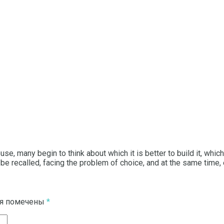
se, many begin to think about which it is better to build it, whi
be recalled, facing the problem of choice, and at the same time, 
ля помечены
*