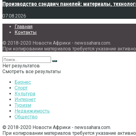
Производство сэндвич панелей: материалы, технолог
07.08.2026
Главная
Контакты
© 2018-2020 Новости Африки - newssahara.com.
При копировании материалов требуется указание активно
Нет результатов
Смотреть все результаты
Бизнес
Спорт
Культура
Интернет
Туризм
Недвижимость
Общество
© 2018-2020 Новости Африки - newssahara.com.
При копировании материалов требуется указание активно