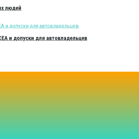
ых людей
CEA и допуски для автовладельцев