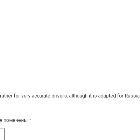
ather for very accurate drivers, although it is adapted for Russia
ля помечены
*