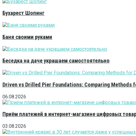
Бухарест Шопинг
Баня своими руками
Беседка на даче украшаем самостоятельно
Driven vs Drilled Pier Foundations: Comparing Methods f
06.08.2026
Приём платежей в интернет-магазине цифровых това
03.08.2026