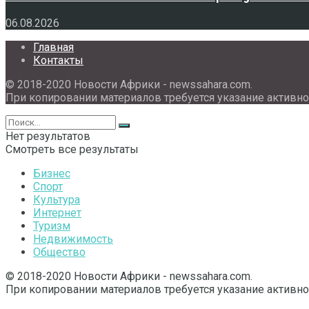
06.08.2026
Главная
Контакты
© 2018-2020 Новости Африки - newssahara.com.
При копировании материалов требуется указание активно
Нет результатов
Смотреть все результаты
Бизнес
Спорт
Культура
Интернет
Туризм
Недвижимость
Общество
© 2018-2020 Новости Африки - newssahara.com.
При копировании материалов требуется указание активно