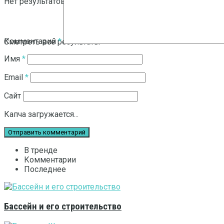
Нет результатов
Комментарий
*
Смотреть все результаты
Имя
*
Email
*
Сайт
Капча загружается...
В тренде
Комментарии
Последнее
Бассейн и его строительство