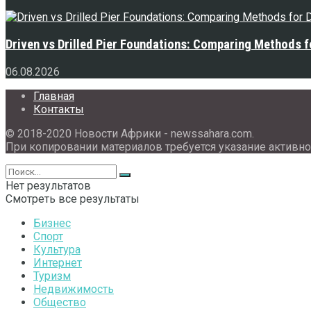
Driven vs Drilled Pier Foundations: Comparing Methods f
06.08.2026
Главная
Контакты
© 2018-2020 Новости Африки - newssahara.com.
При копировании материалов требуется указание активно
Нет результатов
Смотреть все результаты
Бизнес
Спорт
Культура
Интернет
Туризм
Недвижимость
Общество