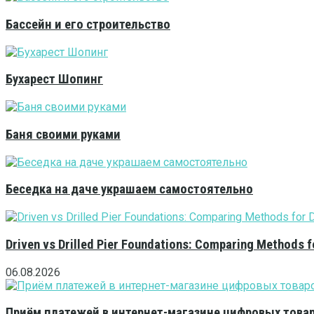
Бассейн и его строительство
Бухарест Шопинг
Баня своими руками
Беседка на даче украшаем самостоятельно
Driven vs Drilled Pier Foundations: Comparing Methods f
06.08.2026
Приём платежей в интернет-магазине цифровых това