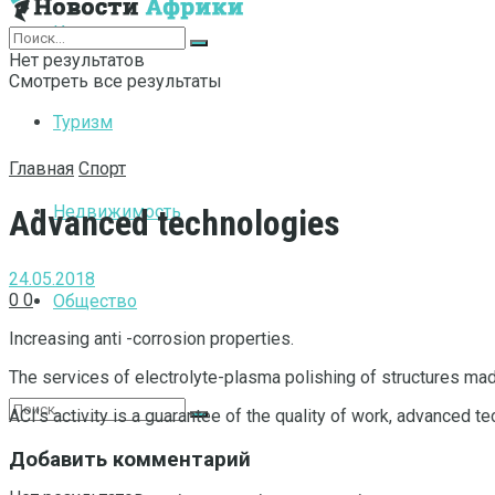
Интернет
Нет результатов
Смотреть все результаты
Туризм
Главная
Спорт
Недвижимость
Advanced technologies
24.05.2018
0
0
Общество
Increasing anti -corrosion properties.
The services of electrolyte-plasma polishing of structures mad
ACI’s activity is a guarantee of the quality of work, advanced t
Добавить комментарий