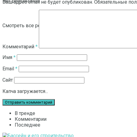
Нет результатов
Ваш адрес email не будет опубликован.
Обязательные по
Смотреть все результаты
Комментарий
*
Имя
*
Email
*
Сайт
Капча загружается...
В тренде
Комментарии
Последнее