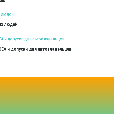
ых людей
CEA и допуски для автовладельцев