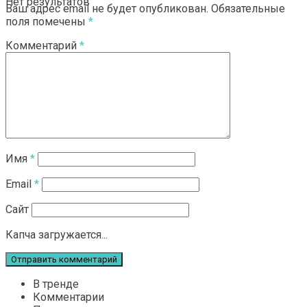
Нет результатов
Ваш адрес email не будет опубликован.
Обязательные
поля помечены
*
Комментарий
*
Смотреть все результаты
Имя
*
Email
*
Сайт
Капча загружается...
В тренде
Комментарии