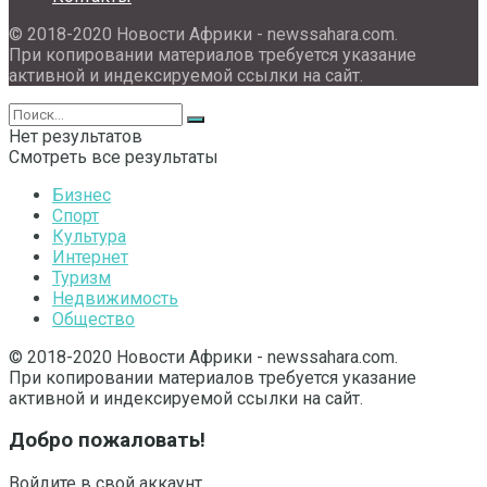
© 2018-2020 Новости Африки - newssahara.com.
При копировании материалов требуется указание
активной и индексируемой ссылки на сайт.
Нет результатов
Смотреть все результаты
Бизнес
Спорт
Культура
Интернет
Туризм
Недвижимость
Общество
© 2018-2020 Новости Африки - newssahara.com.
При копировании материалов требуется указание
активной и индексируемой ссылки на сайт.
Добро пожаловать!
Войдите в свой аккаунт