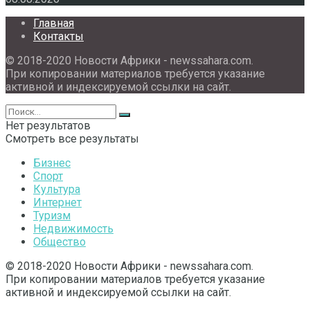
Главная
Контакты
© 2018-2020 Новости Африки - newssahara.com.
При копировании материалов требуется указание
активной и индексируемой ссылки на сайт.
Нет результатов
Смотреть все результаты
Бизнес
Спорт
Культура
Интернет
Туризм
Недвижимость
Общество
© 2018-2020 Новости Африки - newssahara.com.
При копировании материалов требуется указание
активной и индексируемой ссылки на сайт.