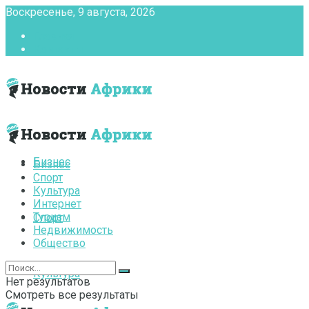
Воскресенье, 9 августа, 2026
Главная
Контакты
Бизнес
Бизнес
Спорт
Культура
Интернет
Туризм
Спорт
Недвижимость
Общество
Культура
Нет результатов
Смотреть все результаты