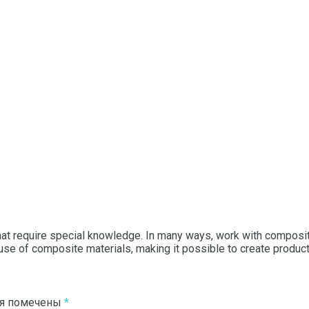
that require special knowledge. In many ways, work with composi
 use of composite materials, making it possible to create produc
ля помечены
*