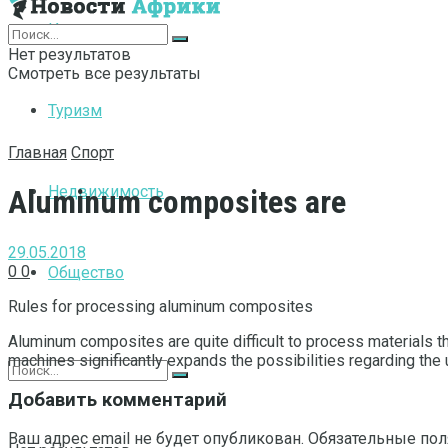
Интернет
Нет результатов
Смотреть все результаты
Туризм
Главная
Спорт
Недвижимость
Aluminum composites are
29.05.2018
0
0
Общество
Rules for processing aluminum composites
Aluminum composites are quite difficult to process materials 
machines significantly expands the possibilities regarding the
Добавить комментарий
Ваш адрес email не будет опубликован.
Обязательные по