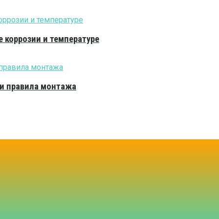
е коррозии и температуре
 и правила монтажа