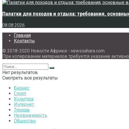
Палатки для походов и отдыха: требования, основны
08.08.2026
Главная
Контакты
© 2018-2020 Новости Африки - newssahara.com.
При копировании материалов требуется указание активно
Нет результатов
Смотреть все результаты
Бизнес
Спорт
Культура
Интернет
Туризм
Недвижимость
Общество