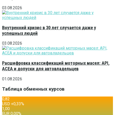
03.08.2026
Внутренний кризис в 30 лет случается даже у
успешных людей
03.08.2026
Расшифровка классификаций моторных масел: API,
ACEA и допуски для автовладельцев
01.08.2026
Таблица обменных курсов
0,82
USD
+0,33
%
1,00
EUR
0,00
%