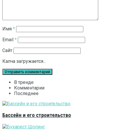
Имя
*
Email
*
Сайт
Капча загружается...
В тренде
Комментарии
Последнее
Бассейн и его строительство