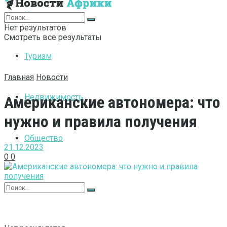
Интернет
Нет результатов
Смотреть все результаты
Туризм
Главная
Новости
Недвижимость
Американские автономера: что
нужно и правила получения
Общество
21.12.2023
0
0