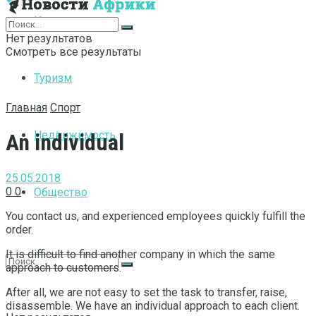
Интернет
Нет результатов
Смотреть все результаты
Туризм
Главная
Спорт
Недвижимость
An individual
25.05.2018
0
0
Общество
You contact us, and experienced employees quickly fulfill the
order.
It is difficult to find another company in which the same
approach to customers.
After all, we are not easy to set the task to transfer, raise,
disassemble. We have an individual approach to each client.