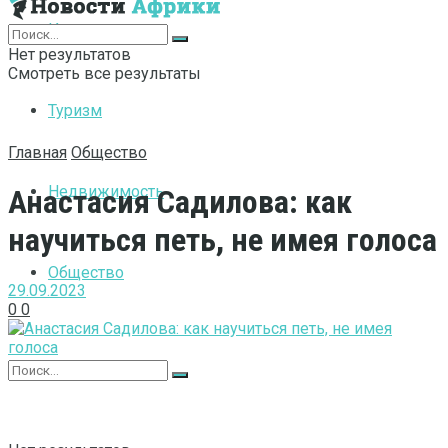
Интернет
Нет результатов
Смотреть все результаты
Туризм
Главная
Общество
Недвижимость
Анастасия Садилова: как
научиться петь, не имея голоса
Общество
29.09.2023
0
0