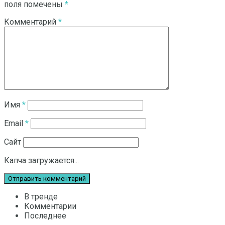
поля помечены
*
Комментарий
*
Имя
*
Email
*
Сайт
Капча загружается...
В тренде
Комментарии
Последнее