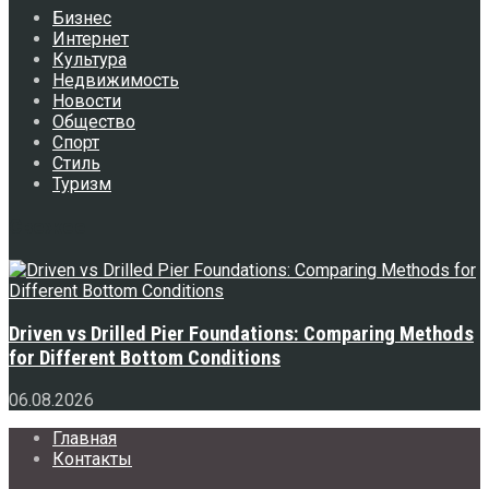
Бизнес
Интернет
Культура
Недвижимость
Новости
Общество
Спорт
Стиль
Туризм
Свежее
Driven vs Drilled Pier Foundations: Comparing Methods
for Different Bottom Conditions
06.08.2026
Главная
Контакты