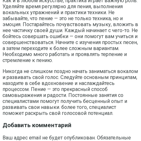
Как и в любом искусстве, практика играет важную роль.
Уделяйте время регулярно для пения, выполнения
вокальных упражнений и практики техники. Не
забывайте, что пение — это не только техника, но и
эмоция. Постарайтесь почувствовать музыку, вложить в
нее частичку своей души. Каждый начинает с чего-то. Не
бойтесь совершать ошибки — они помогут вам учиться и
совершенствоваться. Начните с изучения простых песен,
а затем переходите к более сложным вариантам.
Необходимо много работать и проявлять терпение и
стремление к пению.
Никогда не слишком поздно начать заниматься вокалом
и развивать свой голос. Следуйте основным принципам,
находите в себе вдохновение и наслаждайтесь
процессом. Пение — это прекрасный способ
самовыражения и радости. Постоянные занятия со
специалистами помогут получить бесценный опыт и
развивать свои навыки. более того, специалист
поможет раскрыть свой голосовой потенциал.
Добавить комментарий
Ваш адрес email не будет опубликован.
Обязательные