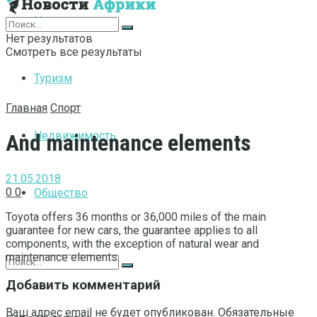
Интернет
Нет результатов
Смотреть все результаты
Туризм
Главная
Спорт
Недвижимость
And maintenance elements
21.05.2018
0
0
Общество
Toyota offers 36 months or 36,000 miles of the main
guarantee for new cars, the guarantee applies to all
components, with the exception of natural wear and
maintenance elements.
Добавить комментарий
Ваш адрес email не будет опубликован.
Обязательные