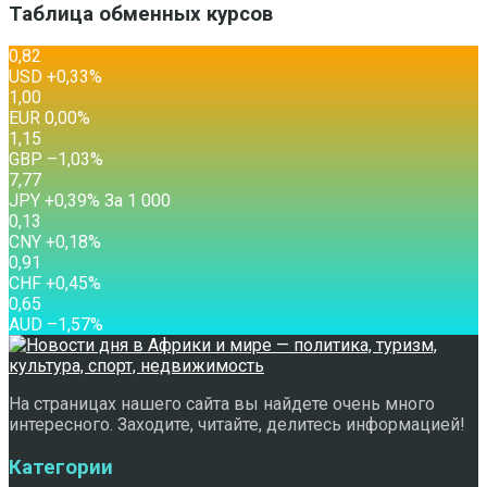
Таблица обменных курсов
0,82
USD
+0,33
%
1,00
EUR
0,00
%
1,15
GBP
–1,03
%
7,77
JPY
+0,39
%
За 1 000
0,13
CNY
+0,18
%
0,91
CHF
+0,45
%
0,65
AUD
–1,57
%
На страницах нашего сайта вы найдете очень много
интересного. Заходите, читайте, делитесь информацией!
Категории