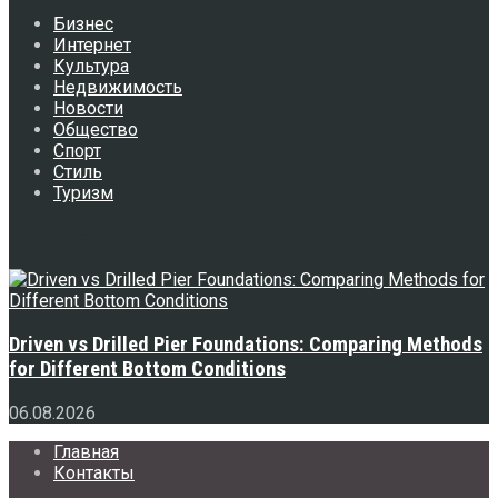
Бизнес
Интернет
Культура
Недвижимость
Новости
Общество
Спорт
Стиль
Туризм
Свежее
Driven vs Drilled Pier Foundations: Comparing Methods
for Different Bottom Conditions
06.08.2026
Главная
Контакты