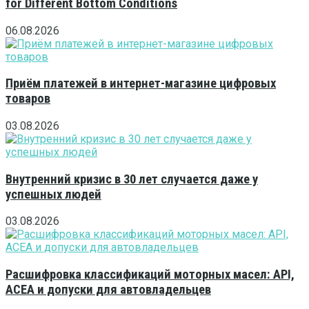
for Different Bottom Conditions
06.08.2026
Приём платежей в интернет-магазине цифровых
товаров
03.08.2026
Внутренний кризис в 30 лет случается даже у
успешных людей
03.08.2026
Расшифровка классификаций моторных масел: API,
ACEA и допуски для автовладельцев