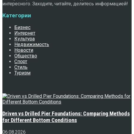
интересного. Заходите, читайте, делитесь информацией!
Категории
Бизнес
Интернет
Культура
Недвижимость
Новости
Общество
Спорт
Стиль
Туризм
Свежее
Driven vs Drilled Pier Foundations: Comparing Methods
for Different Bottom Conditions
06.08.2026