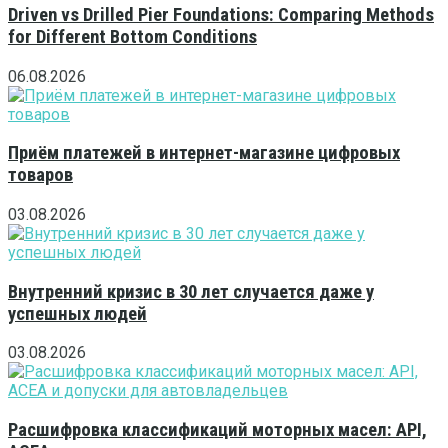
Driven vs Drilled Pier Foundations: Comparing Methods
for Different Bottom Conditions
06.08.2026
Приём платежей в интернет-магазине цифровых
товаров
03.08.2026
Внутренний кризис в 30 лет случается даже у
успешных людей
03.08.2026
Расшифровка классификаций моторных масел: API,