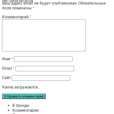
Нет результатов
Ваш адрес email не будет опубликован.
Обязательные
поля помечены
*
Комментарий
*
Смотреть все результаты
Имя
*
Email
*
Сайт
Капча загружается...
В тренде
Комментарии