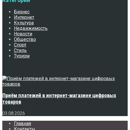
Категории
Бизнес
Интернет
Культура
Недвижимость
Новости
Общество
Спорт
Стиль
Туризм
Свежее
Приём платежей в интернет-магазине цифровых
товаров
03.08.2026
Главная
Контакты