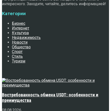
интересного. Заходите, читайте, делитесь информацией!
Категории
Бизнес
Интернет
Культура
Недвижимость
Новости
Общество
Спорт
Стиль
Туризм
Свежее
Востребованность обмена USDT: особенности и
преимущества
08.08.2026