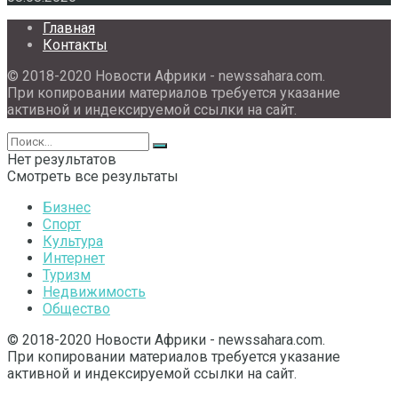
Главная
Контакты
© 2018-2020 Новости Африки - newssahara.com.
При копировании материалов требуется указание
активной и индексируемой ссылки на сайт.
Нет результатов
Смотреть все результаты
Бизнес
Спорт
Культура
Интернет
Туризм
Недвижимость
Общество
© 2018-2020 Новости Африки - newssahara.com.
При копировании материалов требуется указание
активной и индексируемой ссылки на сайт.