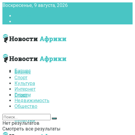
Воскресенье, 9 августа, 2026
Главная
Контакты
Бизнес
Бизнес
Спорт
Культура
Интернет
Туризм
Спорт
Недвижимость
Общество
Культура
Нет результатов
Смотреть все результаты