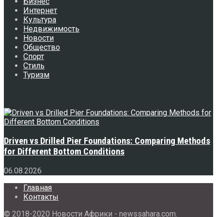
Бизнес
Интернет
Культура
Недвижимость
Новости
Общество
Спорт
Стиль
Туризм
Свежее
Driven vs Drilled Pier Foundations: Comparing Methods
for Different Bottom Conditions
06.08.2026
Главная
Контакты
© 2018-2020 Новости Африки - newssahara.com.