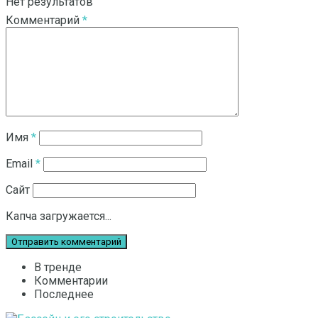
Нет результатов
Комментарий
*
Смотреть все результаты
Имя
*
Email
*
Сайт
Капча загружается...
В тренде
Комментарии
Последнее