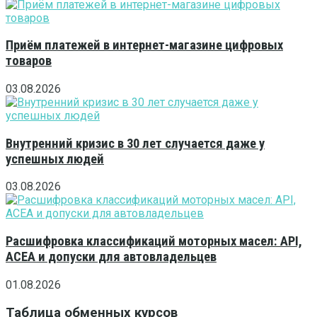
Приём платежей в интернет-магазине цифровых
товаров
03.08.2026
Внутренний кризис в 30 лет случается даже у
успешных людей
03.08.2026
Расшифровка классификаций моторных масел: API,
ACEA и допуски для автовладельцев
01.08.2026
Таблица обменных курсов