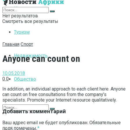
Интернет
Нет результатов
Смотреть все результаты
Туризм
Главная
Спорт
Недвижимость
Anyone can count on
10.05.2018
0
0
Общество
In addition, an individual approach to each client here.
Anyone
can count on free consultations from the company’s
specialists. Promote your Internet resource qualitatively.
Добавить комментарий
Ваш адрес email не будет опубликован.
Обязательные
поля помечены
*