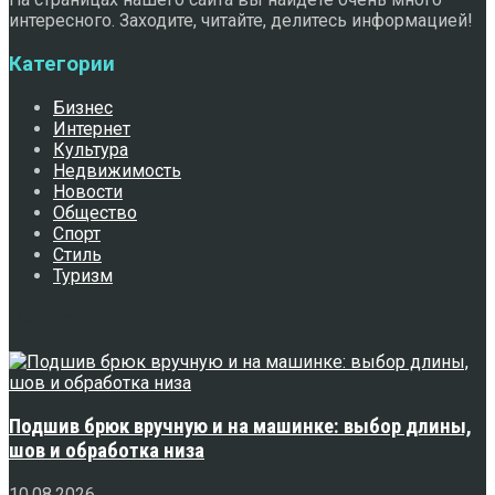
интересного. Заходите, читайте, делитесь информацией!
Категории
Бизнес
Интернет
Культура
Недвижимость
Новости
Общество
Спорт
Стиль
Туризм
Свежее
Подшив брюк вручную и на машинке: выбор длины,
шов и обработка низа
10.08.2026