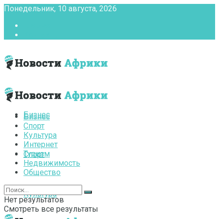
Понедельник, 10 августа, 2026
Главная
Контакты
Бизнес
Бизнес
Спорт
Культура
Интернет
Туризм
Спорт
Недвижимость
Общество
Культура
Нет результатов
Смотреть все результаты