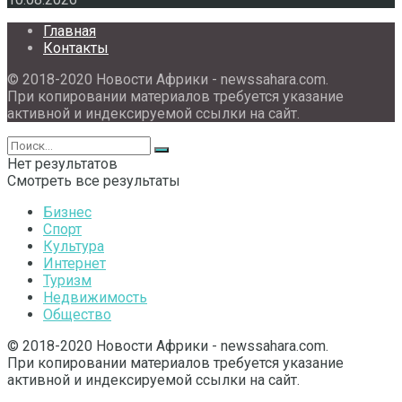
Главная
Контакты
© 2018-2020 Новости Африки - newssahara.com.
При копировании материалов требуется указание
активной и индексируемой ссылки на сайт.
Нет результатов
Смотреть все результаты
Бизнес
Спорт
Культура
Интернет
Туризм
Недвижимость
Общество
© 2018-2020 Новости Африки - newssahara.com.
При копировании материалов требуется указание
активной и индексируемой ссылки на сайт.