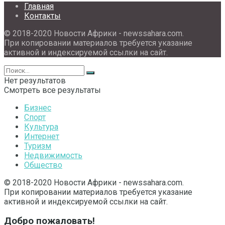
Главная
Контакты
© 2018-2020 Новости Африки - newssahara.com.
При копировании материалов требуется указание
активной и индексируемой ссылки на сайт.
Нет результатов
Смотреть все результаты
Бизнес
Спорт
Культура
Интернет
Туризм
Недвижимость
Общество
© 2018-2020 Новости Африки - newssahara.com.
При копировании материалов требуется указание
активной и индексируемой ссылки на сайт.
Добро пожаловать!