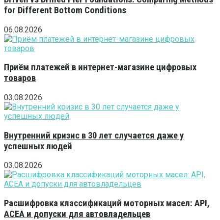
for Different Bottom Conditions
06.08.2026
Приём платежей в интернет-магазине цифровых
товаров
03.08.2026
Внутренний кризис в 30 лет случается даже у
успешных людей
03.08.2026
Расшифровка классификаций моторных масел: API,
ACEA и допуски для автовладельцев