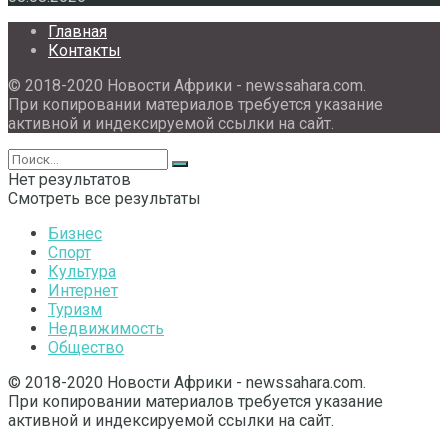
Главная
Контакты
© 2018-2020 Новости Африки - newssahara.com.
При копировании материалов требуется указание
активной и индексируемой ссылки на сайт.
Нет результатов
Смотреть все результаты
Бизнес
Спорт
Культура
Интернет
Туризм
Недвижимость
Общество
© 2018-2020 Новости Африки - newssahara.com.
При копировании материалов требуется указание
активной и индексируемой ссылки на сайт.