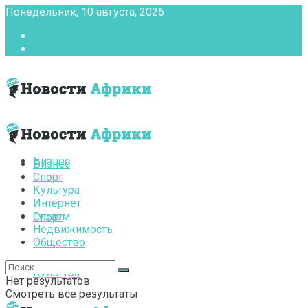
Понедельник, 10 августа, 2026
Главная
Контакты
Бизнес
Бизнес
Спорт
Культура
Интернет
Туризм
Спорт
Недвижимость
Общество
Культура
Нет результатов
Смотреть все результаты