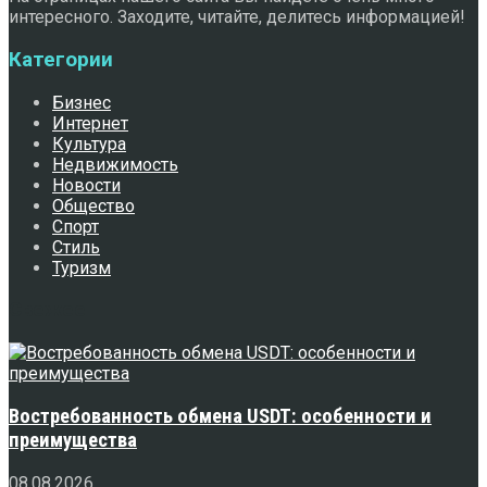
интересного. Заходите, читайте, делитесь информацией!
Категории
Бизнес
Интернет
Культура
Недвижимость
Новости
Общество
Спорт
Стиль
Туризм
Свежее
Востребованность обмена USDT: особенности и
преимущества
08.08.2026