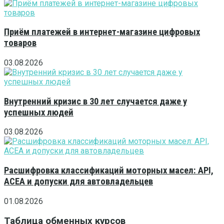
Приём платежей в интернет-магазине цифровых
товаров
03.08.2026
Внутренний кризис в 30 лет случается даже у
успешных людей
03.08.2026
Расшифровка классификаций моторных масел: API,
ACEA и допуски для автовладельцев
01.08.2026
Таблица обменных курсов