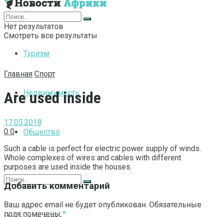
Интернет
Нет результатов
Смотреть все результаты
Туризм
Главная
Спорт
Недвижимость
Are used inside
17.05.2018
0
0
Общество
Such a cable is perfect for electric power supply of winds.
Whole complexes of wires and cables with different
purposes are used inside the houses.
Добавить комментарий
Ваш адрес email не будет опубликован.
Обязательные
поля помечены
*