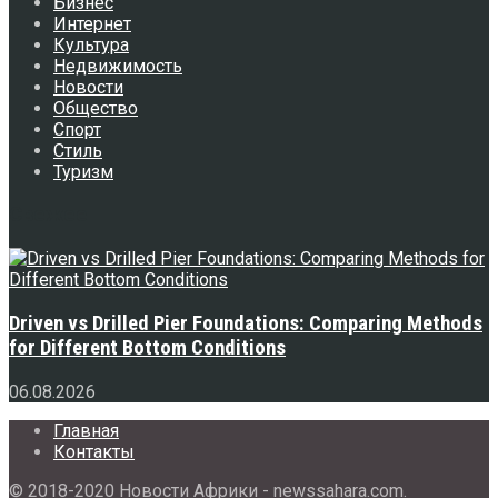
Бизнес
Интернет
Культура
Недвижимость
Новости
Общество
Спорт
Стиль
Туризм
Свежее
Driven vs Drilled Pier Foundations: Comparing Methods
for Different Bottom Conditions
06.08.2026
Главная
Контакты
© 2018-2020 Новости Африки - newssahara.com.