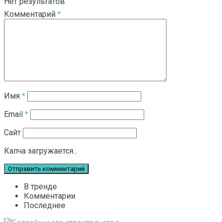
Нет результатов
Комментарий
*
Смотреть все результаты
Имя
*
Email
*
Сайт
Капча загружается...
В тренде
Комментарии
Последнее