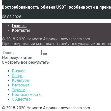
Востребованность обмена USDT: особенности и преи
08.08.2026
Главная
Контакты
© 2018-2020 Новости Африки - newssahara.com.
При копировании материалов требуется указание активно
Нет результатов
Смотреть все результаты
Бизнес
Спорт
Культура
Интернет
Туризм
Недвижимость
Общество
© 2018-2020 Новости Африки - newssahara.com.