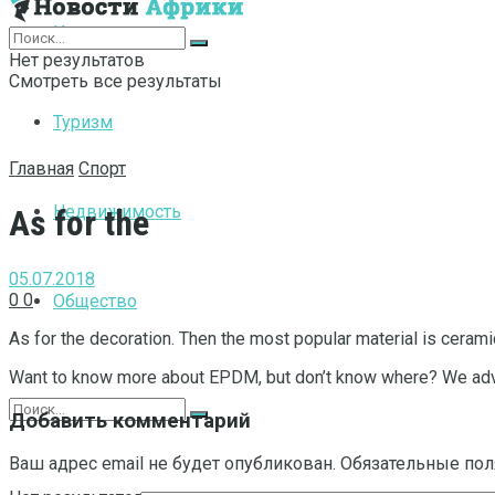
Интернет
Нет результатов
Смотреть все результаты
Туризм
Главная
Спорт
Недвижимость
As for the
05.07.2018
0
0
Общество
As for the decoration. Then the most popular material is ceramic
Want to know more about EPDM, but don’t know where? We advis
Добавить комментарий
Ваш адрес email не будет опубликован.
Обязательные по