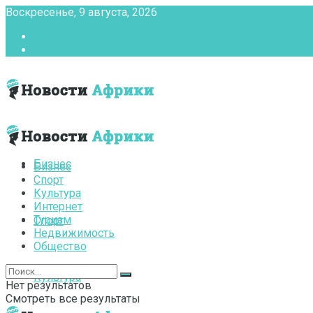
Воскресенье, 9 августа, 2026
Главная
Контакты
Бизнес
Бизнес
Спорт
Культура
Интернет
Туризм
Спорт
Недвижимость
Общество
Культура
Нет результатов
Смотреть все результаты