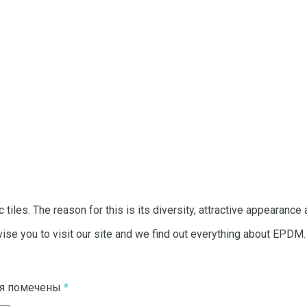
 tiles.
The reason for this is its diversity, attractive appearance 
e you to visit our site and we find out everything about EPDM.
ля помечены
*