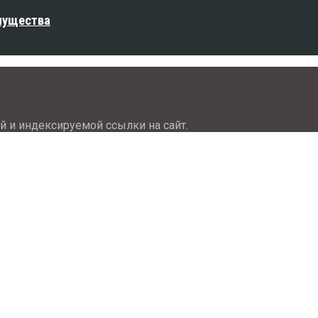
мущества
й и индексируемой ссылки на сайт.