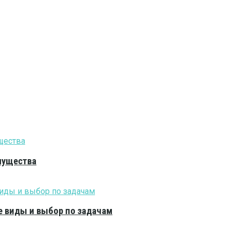
мущества
е виды и выбор по задачам