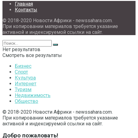
Главная
Контакты
© 2018-2020 Новости Африки - newssahara.com.
При копировании материалов требуется указание
активной и индексируемой ссылки на сайт.
Нет результатов
Смотреть все результаты
Бизнес
Спорт
Культура
Интернет
Туризм
Недвижимость
Общество
© 2018-2020 Новости Африки - newssahara.com.
При копировании материалов требуется указание
активной и индексируемой ссылки на сайт.
Добро пожаловать!