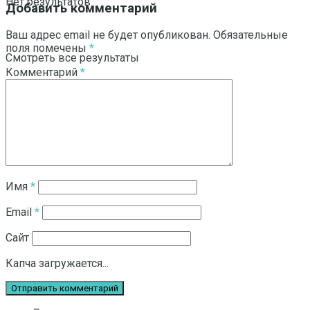
Нет результатов
Добавить комментарий
Ваш адрес email не будет опубликован.
Обязательные
поля помечены
*
Смотреть все результаты
Комментарий
*
Имя
*
Email
*
Сайт
Капча загружается...