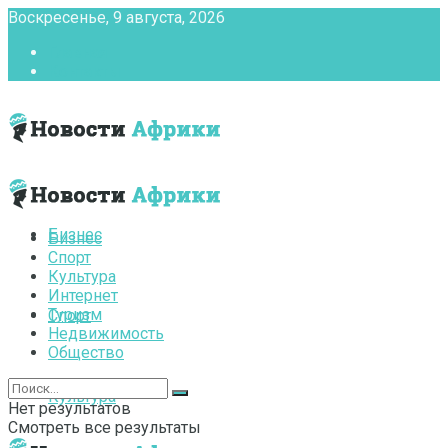
Воскресенье, 9 августа, 2026
Главная
Контакты
Бизнес
Бизнес
Спорт
Культура
Интернет
Туризм
Спорт
Недвижимость
Общество
Культура
Нет результатов
Смотреть все результаты