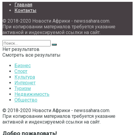
Главная
Контакты
© 2018-2020 Новости Африки - newssahara.com.
При копировании материалов требуется указание
активной и индексируемой ссылки на сайт.
Нет результатов
Смотреть все результаты
Бизнес
Спорт
Культура
Интернет
Туризм
Недвижимость
Общество
© 2018-2020 Новости Африки - newssahara.com.
При копировании материалов требуется указание
активной и индексируемой ссылки на сайт.
Добро пожаловать!