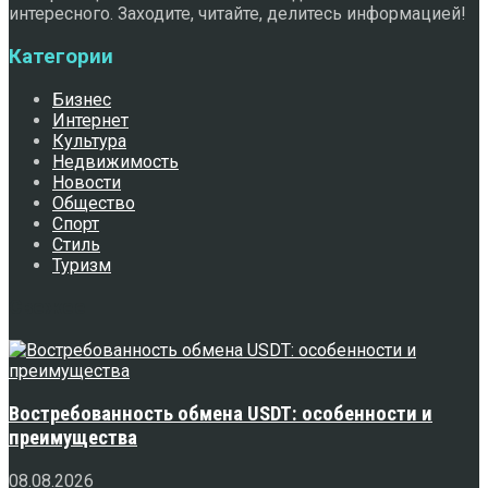
интересного. Заходите, читайте, делитесь информацией!
Категории
Бизнес
Интернет
Культура
Недвижимость
Новости
Общество
Спорт
Стиль
Туризм
Свежее
Востребованность обмена USDT: особенности и
преимущества
08.08.2026