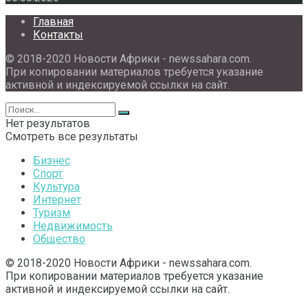
Главная
Контакты
© 2018-2020 Новости Африки - newssahara.com.
При копировании материалов требуется указание
активной и индексируемой ссылки на сайт.
Нет результатов
Смотреть все результаты
Бизнес
Спорт
Культура
Интернет
Туризм
Недвижимость
Общество
© 2018-2020 Новости Африки - newssahara.com.
При копировании материалов требуется указание
активной и индексируемой ссылки на сайт.