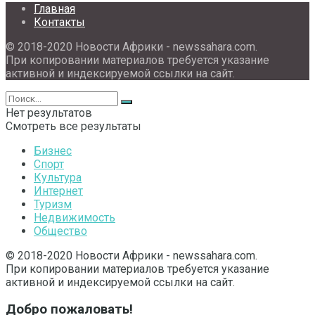
Главная
Контакты
© 2018-2020 Новости Африки - newssahara.com.
При копировании материалов требуется указание
активной и индексируемой ссылки на сайт.
Нет результатов
Смотреть все результаты
Бизнес
Спорт
Культура
Интернет
Туризм
Недвижимость
Общество
© 2018-2020 Новости Африки - newssahara.com.
При копировании материалов требуется указание
активной и индексируемой ссылки на сайт.
Добро пожаловать!