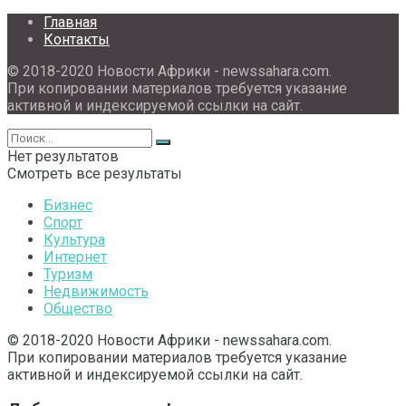
Главная
Контакты
© 2018-2020 Новости Африки - newssahara.com.
При копировании материалов требуется указание
активной и индексируемой ссылки на сайт.
Нет результатов
Смотреть все результаты
Бизнес
Спорт
Культура
Интернет
Туризм
Недвижимость
Общество
© 2018-2020 Новости Африки - newssahara.com.
При копировании материалов требуется указание
активной и индексируемой ссылки на сайт.