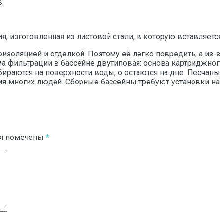
:
, изготовленная из листовой стали, в которую вставляетс
оизоляцией и отделкой. Поэтому её легко повредить, а из-
ема фильтрации в бассейне двутиповая: основа картриджно
обираются на поверхности воды, о остаются на дне. Песча
чия многих людей. Сборные бассейны требуют установки на
ля помечены
*