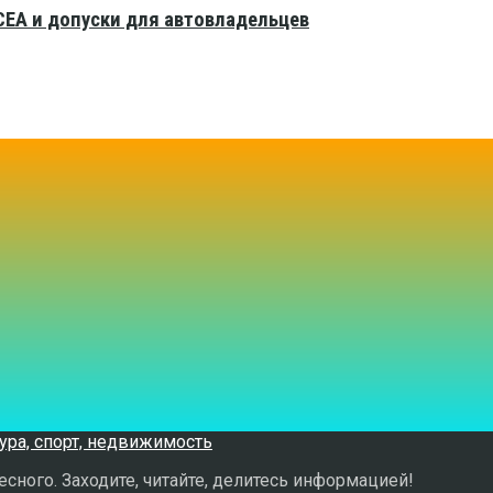
CEA и допуски для автовладельцев
сного. Заходите, читайте, делитесь информацией!