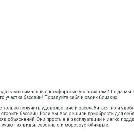
создать максимальные комфортные условия там? Тогда мы п
 участка бассейн! Порадуйте себя и своих близких!
 только получить удовольствие и расслабиться, но и удобн
строить бассейн. Если вы все решили приобрести для себя 
яд объяснений. Они простые в эксплуатации и легко подда
азличают их виды: сезонные и морозоустойчивые.