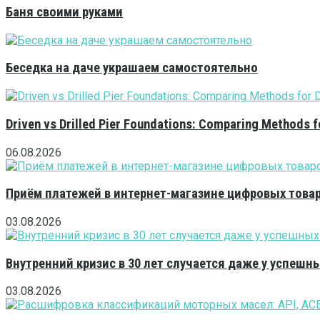
Баня своими руками
Беседка на даче украшаем самостоятельно
Driven vs Drilled Pier Foundations: Comparing Methods f
06.08.2026
Приём платежей в интернет-магазине цифровых това
03.08.2026
Внутренний кризис в 30 лет случается даже у успешн
03.08.2026