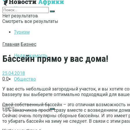
Интернет
Нет результатов
Смотреть все результаты
Туризм
Главная
Бизнес
Недвижимость
Бассейн прямо у вас дома!
25.04.2018
0
0
Общество
У вас есть небольшой загородный участок, и вы хотите 
basseyny вы выберете оптимально подходящий для вашего
Свой собственный бассейн – это отличная возможность не
15% заказчиков просят сразу вместе с возведением дома 
Сейчас очень популярны сборные бассейны. И это имеет р
то убирать бассейн на зиму не следует. В связи с этим р