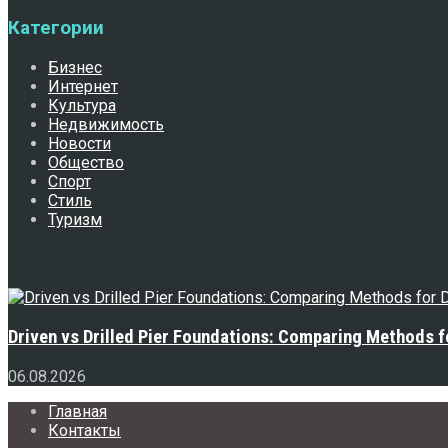
Категории
Бизнес
Интернет
Культура
Недвижимость
Новости
Общество
Спорт
Стиль
Туризм
Свежее
Driven vs Drilled Pier Foundations: Comparing Methods f
06.08.2026
Главная
Контакты