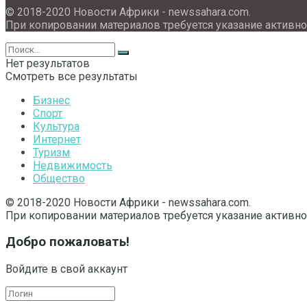
© 2018-2020 Новости Африки - newssahara.com.
При копировании материалов требуется указание активно
Нет результатов
Смотреть все результаты
Бизнес
Спорт
Культура
Интернет
Туризм
Недвижимость
Общество
© 2018-2020 Новости Африки - newssahara.com.
При копировании материалов требуется указание активно
Добро пожаловать!
Войдите в свой аккаунт