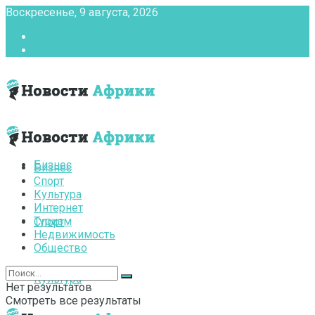
Воскресенье, 9 августа, 2026
Главная
Контакты
Бизнес
Бизнес
Спорт
Культура
Интернет
Туризм
Спорт
Недвижимость
Общество
Культура
Нет результатов
Смотреть все результаты