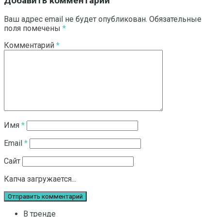
Добавить комментарий
Ваш адрес email не будет опубликован.
Обязательные
поля помечены
*
Комментарий
*
Имя
*
Email
*
Сайт
Капча загружается...
В тренде