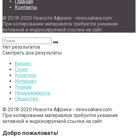
Главная
Контакты
© 2018-2020 Новости Африки - newssahara.com.
При копировании материалов требуется указание
активной и индексируемой ссылки на сайт.
Нет результатов
Смотреть все результаты
Бизнес
Спорт
Культура
Интернет
Туризм
Недвижимость
Общество
© 2018-2020 Новости Африки - newssahara.com.
При копировании материалов требуется указание
активной и индексируемой ссылки на сайт.
Добро пожаловать!