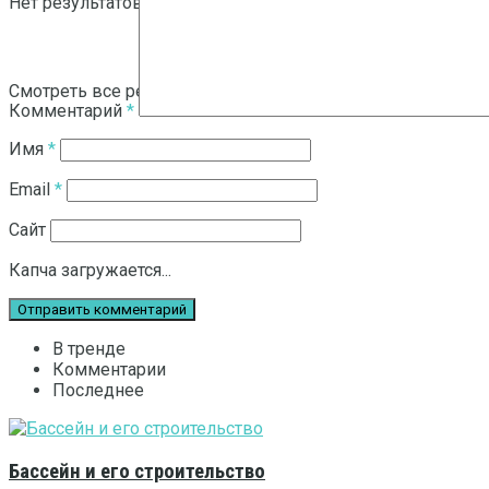
Нет результатов
Смотреть все результаты
Комментарий
*
Имя
*
Email
*
Сайт
Капча загружается...
В тренде
Комментарии
Последнее
Бассейн и его строительство