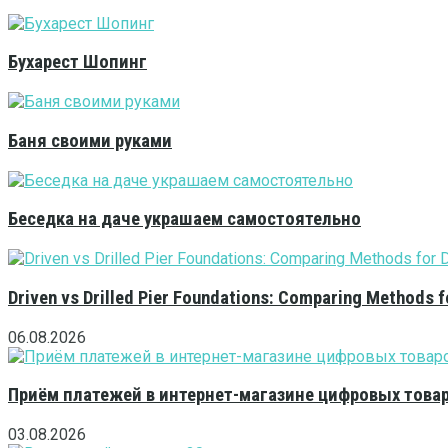
Бухарест Шопинг
Баня своими руками
Беседка на даче украшаем самостоятельно
Driven vs Drilled Pier Foundations: Comparing Methods f
06.08.2026
Приём платежей в интернет-магазине цифровых това
03.08.2026