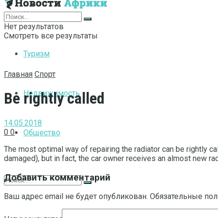
Интернет
Нет результатов
Смотреть все результаты
Туризм
Главная
Спорт
Недвижимость
Be rightly called
14.05.2018
0
0
Общество
The most optimal way of repairing the radiator can be rightly ca
damaged), but in fact, the car owner receives an almost new radiat
Добавить комментарий
Ваш адрес email не будет опубликован.
Обязательные по