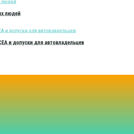
ых людей
CEA и допуски для автовладельцев