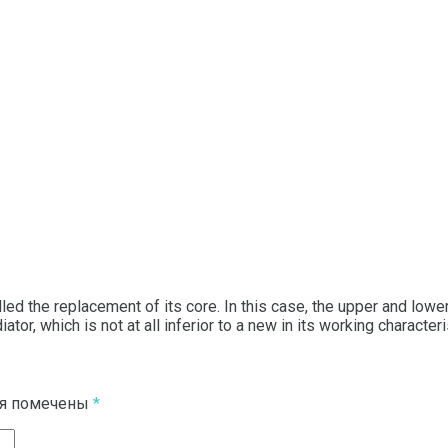
lled the replacement of its core.
In this case, the upper and lowe
or, which is not at all inferior to a new in its working characteri
ля помечены
*