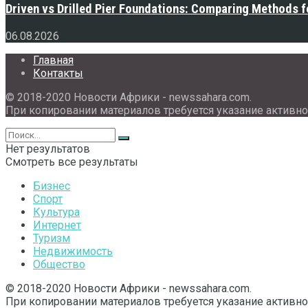
Driven vs Drilled Pier Foundations: Comparing Methods f
06.08.2026
Главная
Контакты
© 2018-2020 Новости Африки - newssahara.com.
При копировании материалов требуется указание активно
Нет результатов
Смотреть все результаты
Бизнес
Спорт
Культура
Интернет
Туризм
Недвижимость
Общество
© 2018-2020 Новости Африки - newssahara.com.
При копировании материалов требуется указание активно