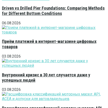
Driven vs Drilled Pier Foundations: Comparing Methods
for Different Bottom Conditions
06.08.2026
Приём платежей в интернет-магазине цифровых
товаров
03.08.2026
Внутренний кризис в 30 лет случается даже у
успешных людей
03.08.2026