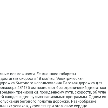
новые возможности. Ее внешние габариты
достигать скорости 18 км/час. Электрическая
ая дорожка бытового использования Беговая дорожка для
тренажера 48*135 см позволяет без ограничений двигаться
ремени тренировки, пройденному пути, скорости, об угле
ней каждая и две пульсо-зависимых программы. Одним из
 опускания бегового полотна дорожки. Разнообразие
ных» успехов, укрепляя при этом свое сердце.