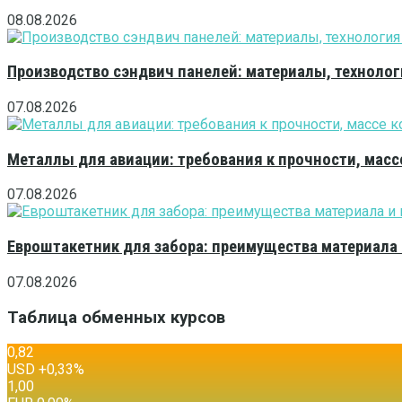
08.08.2026
Производство сэндвич панелей: материалы, технолог
07.08.2026
Металлы для авиации: требования к прочности, масс
07.08.2026
Евроштакетник для забора: преимущества материала
07.08.2026
Таблица обменных курсов
0,82
USD
+0,33
%
1,00