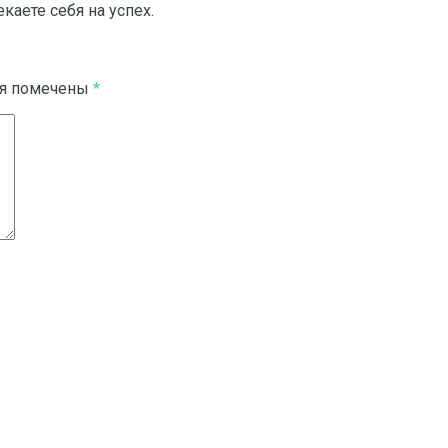
каете себя на успех.
ля помечены
*