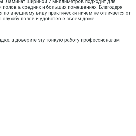
аты. Ламинат шириной 7 миллиметров подходит для
и полов в средних и больших помещениях. Благодаря
я по внешнему виду практически ничем не отличается от
ю службу полов и удобство в своем доме.
адке, а доверите эту тонкую работу профессионалам,