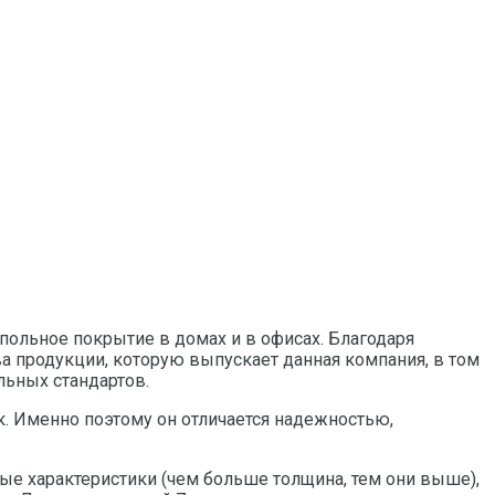
польное покрытие в домах и в офисах. Благодаря
ва продукции, которую выпускает данная компания, в том
льных стандартов.
к. Именно поэтому он отличается надежностью,
ные характеристики (чем больше толщина, тем они выше),