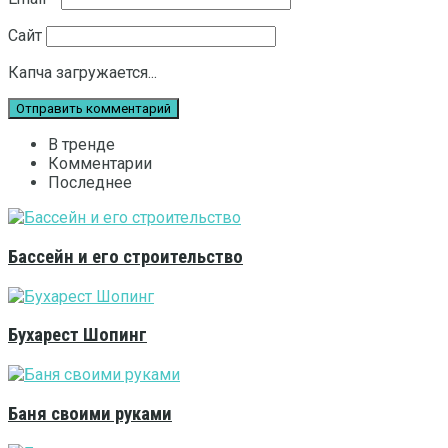
Сайт
Капча загружается...
В тренде
Комментарии
Последнее
Бассейн и его строительство
Бухарест Шопинг
Баня своими руками