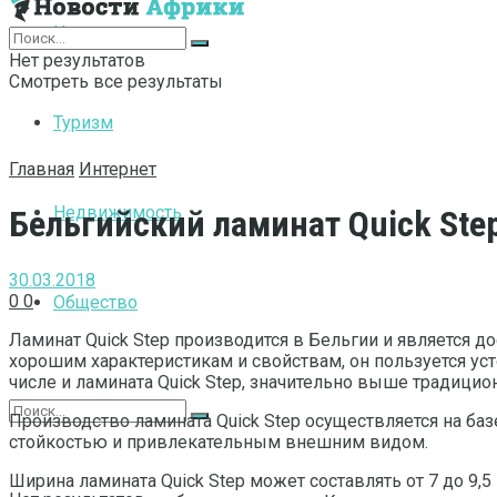
Интернет
Нет результатов
Смотреть все результаты
Туризм
Главная
Интернет
Недвижимость
Бельгийский ламинат Quick Ste
30.03.2018
0
0
Общество
Ламинат Quick Step производится в Бельгии и является 
хорошим характеристикам и свойствам, он пользуется ус
числе и ламината Quick Step, значительно выше традицио
Производство ламината Quick Step осуществляется на ба
стойкостью и привлекательным внешним видом.
Ширина ламината Quick Step может составлять от 7 до 9,