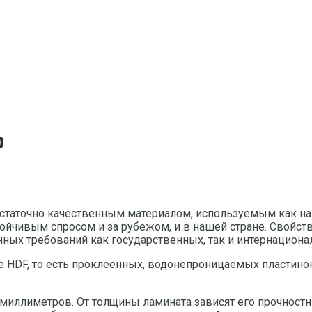
p
достаточно качественным материалом, используемым как на
тойчивым спросом и за рубежом, и в нашей стране. Свойст
нных требований как государственных, так и интернациона
зе HDF, то есть проклеенных, водонепроницаемых пластино
5 миллиметров. От толщины ламината зависят его прочност