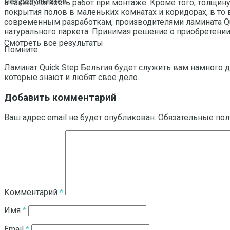
Нет результатов
а также легкость работ при монтаже. Кроме того, толщи
покрытия полов в маленьких комнатах и коридорах, в то
современным разработкам, производителями ламината Qui
натурального паркета. Принимая решение о приобретении
Смотреть все результаты
Помните:
Ламинат Quick Step Бельгия будет служить вам намного д
которые знают и любят свое дело.
Добавить комментарий
Ваш адрес email не будет опубликован.
Обязательные по
Комментарий
*
Имя
*
Email
*