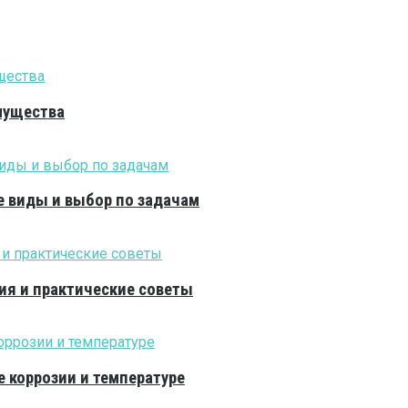
мущества
е виды и выбор по задачам
ия и практические советы
е коррозии и температуре