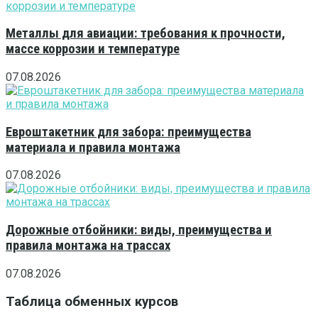
Металлы для авиации: требования к прочности,
массе коррозии и температуре
07.08.2026
Евроштакетник для забора: преимущества
материала и правила монтажа
07.08.2026
Дорожные отбойники: виды, преимущества и
правила монтажа на трассах
07.08.2026
Таблица обменных курсов