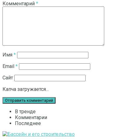
Комментарий
*
Имя
*
Email
*
Сайт
Капча загружается...
В тренде
Комментарии
Последнее