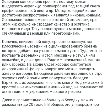
Холодная ковка очень прочная, поэтому может
выдержать черепицу, поликарбонат под толщей снега,
профилированный лист и др. Метод холодной ковки
достаточно распространен и является инновационным.
Он поможет сэкономить на итоговой стоимости, при
этом нисколько не страдает качество и эстетика
внешнего вида. Такую конструкцию можно дополнить
стеклянными дверями или перегородками.
Конечно, неизменной популярностью пользуются
классические беседки из оцилиндрованного бревна,
которые добавят на участок немного уюта. Туда можно
поставить деревянный стол, массивные стулья или
скамейки, и даже диван. Рядом – неизменный мангал
или барбекю. На входе будет хорошо смотреться
декоративный фонарь, вокруг нее можно посадить
живую изгородь. Вьющиеся растения довольно быстро
закроют собой почти всю поверхность беседки.
Вариантов их оформления очень много. Но даже самый
простой и неизысканный внешний вид, не помешает ей
стать главным украшением вашего участка.
Даже в сравнительно небольшую беседку можно
разместить до 20 гостей. В общем, это универсальное