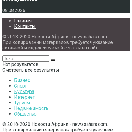
08.08.2026
Главная
Контакты
© 2018-2020 Новости Африки - newssahara.com.
При копировании материалов требуется указание
активной и индексируемой ссылки на сайт.
Нет результатов
Смотреть все результаты
Бизнес
Спорт
Культура
Интернет
Туризм
Недвижимость
Общество
© 2018-2020 Новости Африки - newssahara.com.
При копировании материалов требуется указание