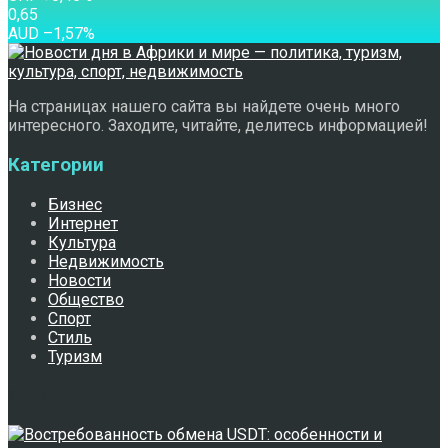
0,65
AUD
–1,57
%
На страницах нашего сайта вы найдете очень много
интересного. Заходите, читайте, делитесь информацией!
Категории
Бизнес
Интернет
Культура
Недвижимость
Новости
Общество
Спорт
Стиль
Туризм
Свежее