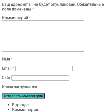
Ваш адрес email не будет опубликован.
Обязательные
поля помечены
*
Комментарий
*
Имя
*
Email
*
Сайт
Капча загружается...
В тренде
Комментарии