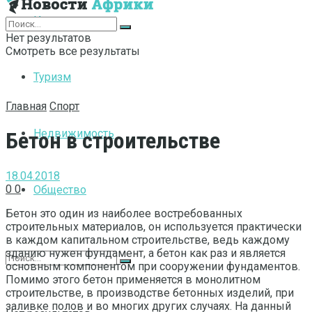
Интернет
Нет результатов
Смотреть все результаты
Туризм
Главная
Спорт
Недвижимость
Бетон в строительстве
18.04.2018
0
0
Общество
Бетон это один из наиболее востребованных
строительных материалов, он используется практически
в каждом капитальном строительстве, ведь каждому
зданию нужен фундамент, а бетон как раз и является
основным компонентом при сооружении фундаментов.
Помимо этого бетон применяется в монолитном
строительстве, в производстве бетонных изделий, при
заливке полов и во многих других случаях. На данный