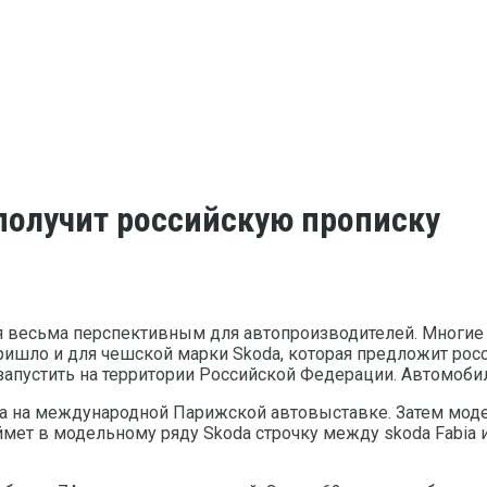
получит российскую прописку
 весьма перспективным для автопроизводителей. Многие к
я пришло и для чешской марки Skoda, которая предложит ро
апустить на территории Российской Федерации. Автомобил
 на международной Парижской автовыставке. Затем модель
мет в модельному ряду Skoda строчку между skoda Fabia и