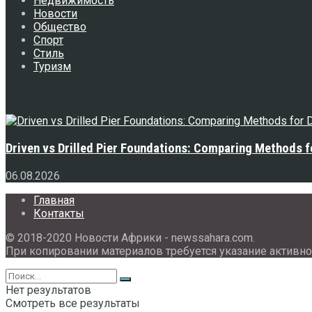
Недвижимость
Новости
Общество
Спорт
Стиль
Туризм
Свежее
Driven vs Drilled Pier Foundations: Comparing Methods f
06.08.2026
Главная
Контакты
© 2018-2020 Новости Африки - newssahara.com.
При копировании материалов требуется указание активно
Нет результатов
Смотреть все результаты