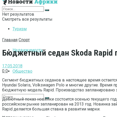
Интернет
Нет результатов
Смотреть все результаты
Туризм
Главная
Спорт
Недвижимость
Бюджетный седан Skoda Rapid 
17.05.2018
0
0
Общество
Сегмент бюджетных седанов в настоящее время остается
Hyundai Solaris, Volkswagen Polo и многие другие. Врем
бюджетную модель Rapid. Производство запланировано з
Дебютный показ новинки состоится осенью текущего года
российском рынке запланирован на 2013 год. Новинка зай
Rapid делается большая ставка в развитии марки.