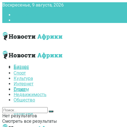
Воскресенье, 9 августа, 2026
Главная
Контакты
Бизнес
Бизнес
Спорт
Культура
Интернет
Туризм
Спорт
Недвижимость
Общество
Культура
Нет результатов
Смотреть все результаты