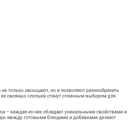
 не только насыщают, но и позволяют разнообразить
а из овсяных хлопьев станут отличным выбором для
ноа – каждая из них обладает уникальными свойствами и
ходы между готовыми блюдами и добавками делают