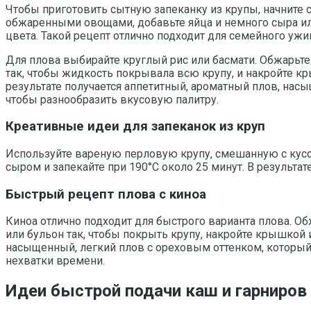
Чтобы приготовить сытную запеканку из крупы, начните 
обжаренными овощами, добавьте яйца и немного сыра или
цвета. Такой рецепт отлично подходит для семейного уж
Для плова выбирайте круглый рис или басмати. Обжарьте 
так, чтобы жидкость покрывала всю крупу, и накройте к
результате получается аппетитный, ароматный плов, на
чтобы разнообразить вкусовую палитру.
Креативные идеи для запеканок из круп
Используйте вареную перловую крупу, смешанную с кусо
сыром и запекайте при 190°C около 25 минут. В результа
Быстрый рецепт плова с киноа
Киноа отлично подходит для быстрого варианта плова. О
или бульон так, чтобы покрыть крупу, накройте крышкой и
насыщенный, легкий плов с ореховым оттенком, которы
нехватки времени.
Идеи быстрой подачи каш и гарниров 