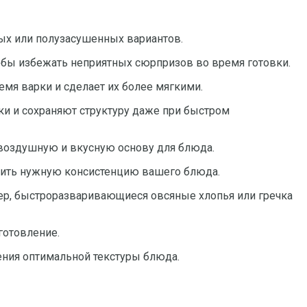
ных или полузасушенных вариантов.
тобы избежать неприятных сюрпризов во время готовки.
емя варки и сделает их более мягкими.
и и сохраняют структуру даже при быстром
 воздушную и вкусную основу для блюда.
ечить нужную консистенцию вашего блюда.
ер, быстроразваривающиеся овсяные хлопья или гречка
готовление.
ения оптимальной текстуры блюда.