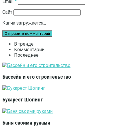
Email
*
Сайт
Капча загружается...
В тренде
Комментарии
Последнее
Бассейн и его строительство
Бухарест Шопинг
Баня своими руками