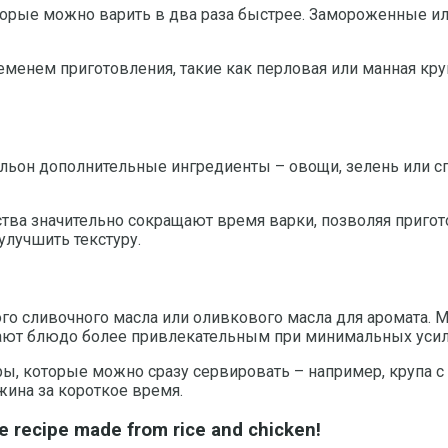
орые можно варить в два раза быстрее. Замороженные ил
менем приготовления, такие как перловая или манная круп
льон дополнительные ингредиенты – овощи, зелень или спе
ства значительно сокращают время варки, позволяя пригот
улучшить текстуру.
ого сливочного масла или оливкового масла для аромата
лают блюдо более привлекательным при минимальных усил
ы, которые можно сразу сервировать – например, крупа с
жина за короткое время.
le recipe made from rice and chicken!