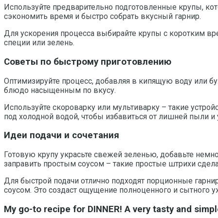
Используйте предварительно подготовленные крупы, кот
сэкономить время и быстро собрать вкусный гарнир.
Для ускорения процесса выбирайте крупы с коротким вре
специи или зелень.
Советы по быстрому приготовлению
Оптимизируйте процесс, добавляя в кипящую воду или бу
блюдо насыщенным по вкусу.
Используйте скороварку или мультиварку – такие устрой
под холодной водой, чтобы избавиться от лишней пыли и 
Идеи подачи и сочетания
Готовую крупу украсьте свежей зеленью, добавьте немн
заправить простым соусом – такие простые штрихи сде
Для быстрой подачи отлично подходят порционные гарнир
соусом. Это создаст ощущение полноценного и сытного у
My go-to recipe for DINNER! A very tasty and simp