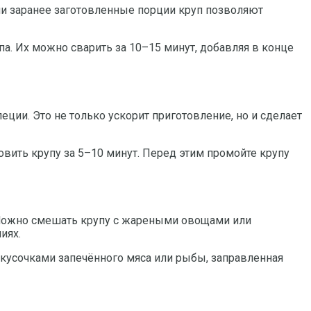
и заранее заготовленные порции круп позволяют
а. Их можно сварить за 10–15 минут, добавляя в конце
ции. Это не только ускорит приготовление, но и сделает
овить крупу за 5–10 минут. Перед этим промойте крупу
. Можно смешать крупу с жареными овощами или
иях.
 кусочками запечённого мяса или рыбы, заправленная