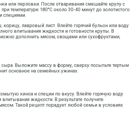
ечки или перловки. После отваривания смешайте крупу с
при температуре 180°C около 30-40 минут до золотистого
и специями.
, корицу, лавровый лист. Влейте горячий бульон или воду
олного впитывания жидкости и готовности крупы. В
 можно дополнить мясом, овощами или сухофруктами,
 сыра. Выложите массу в форму, сверху посыпьте тертым
енит основное на семейных ужинах.
ромытую киноа и специи по вкусу. Влейте горячую воду
и впитывания жидкости. В результате получите
сом. Такой рецепт порадует любой семьи в условиях