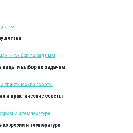
мущества
е виды и выбор по задачам
ия и практические советы
е коррозии и температуре