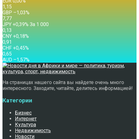
EUR
0,00
%
1,15
GBP
–1,03
%
7,77
JPY
+0,39
%
За 1 000
0,13
CNY
+0,18
%
0,91
CHF
+0,45
%
0,65
AUD
–1,57
%
На страницах нашего сайта вы найдете очень много
интересного. Заходите, читайте, делитесь информацией!
Категории
Бизнес
Интернет
Культура
Недвижимость
Новости