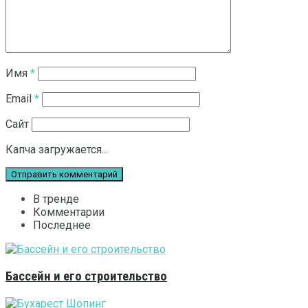
Имя
*
Email
*
Сайт
Капча загружается...
В тренде
Комментарии
Последнее
Бассейн и его строительство