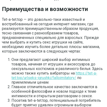
Преимущества и возможности
Tet-a-tet.top — это довольно-таки известный и
востребованный на сегодня интернет-магазин, где
реализуется преимущественным образом продукция,
тесно связанная с разнообразием товаров,
предназначенных специально для взрослых. Прежде
чем выбрать и купить секс игрушки на сайте,
необходимо изучить более детально плюсы магазина,
которые заключаются в следующих чертах:
Они предлагают широкий выбор интимных
товаров, начиная от игрушек и аксессуаров до
сексуальных костюмов и различного белья. Здесь
можно также купить вибраторы на
https://tet-a-
tet.top/urlseks-igrushki/falloimitatory/
по
приемлемым ценам.
Главное отличительное качество заключается в
особенной философии и новом подходе к теме
интимности и открытым разговорам о сексе.
Посетив tet-a-tet.top, потенциальный потребитель
будет приятно удивлен огромным выбором