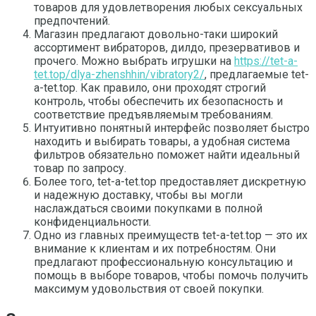
товаров для удовлетворения любых сексуальных
предпочтений.
Магазин предлагают довольно-таки широкий
ассортимент вибраторов, дилдо, презервативов и
прочего. Можно выбрать игрушки на
https://tet-a-
tet.top/dlya-zhenshhin/vibratory2/
, предлагаемые tet-
a-tet.top. Как правило, они проходят строгий
контроль, чтобы обеспечить их безопасность и
соответствие предъявляемым требованиям.
Интуитивно понятный интерфейс позволяет быстро
находить и выбирать товары, а удобная система
фильтров обязательно поможет найти идеальный
товар по запросу.
Более того, tet-a-tet.top предоставляет дискретную
и надежную доставку, чтобы вы могли
наслаждаться своими покупками в полной
конфиденциальности.
Одно из главных преимуществ tet-a-tet.top — это их
внимание к клиентам и их потребностям. Они
предлагают профессиональную консультацию и
помощь в выборе товаров, чтобы помочь получить
максимум удовольствия от своей покупки.