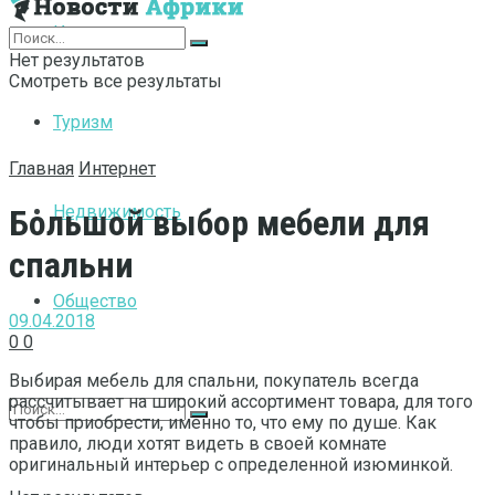
Интернет
Нет результатов
Смотреть все результаты
Туризм
Главная
Интернет
Недвижимость
Большой выбор мебели для
спальни
Общество
09.04.2018
0
0
Выбирая мебель для спальни, покупатель всегда
рассчитывает на широкий ассортимент товара, для того
чтобы приобрести, именно то, что ему по душе. Как
правило, люди хотят видеть в своей комнате
оригинальный интерьер с определенной изюминкой.