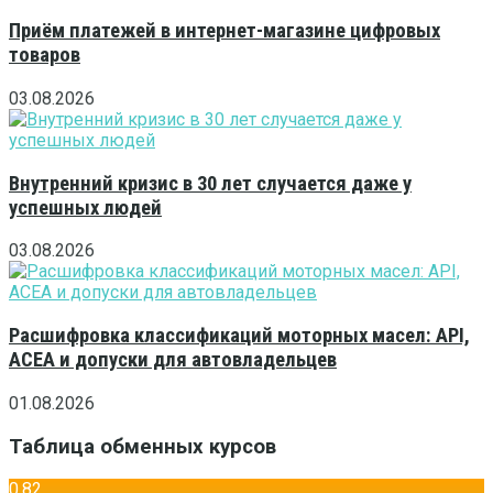
Приём платежей в интернет-магазине цифровых
товаров
03.08.2026
Внутренний кризис в 30 лет случается даже у
успешных людей
03.08.2026
Расшифровка классификаций моторных масел: API,
ACEA и допуски для автовладельцев
01.08.2026
Таблица обменных курсов
0,82