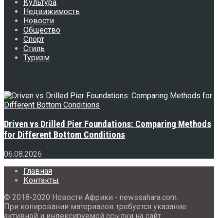
Культура
Недвижимость
Новости
Общество
Спорт
Стиль
Туризм
Свежее
Driven vs Drilled Pier Foundations: Comparing Methods
for Different Bottom Conditions
06.08.2026
Главная
Контакты
© 2018-2020 Новости Африки - newssahara.com.
При копировании материалов требуется указание
активной и индексируемой ссылки на сайт.