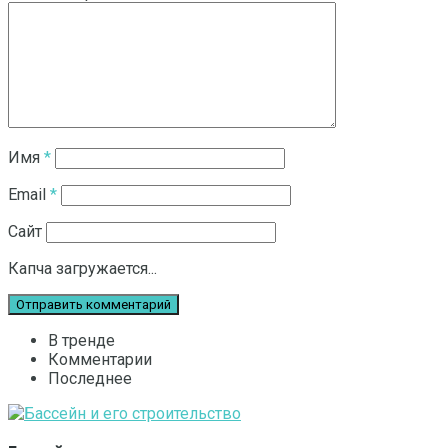
Имя
*
Email
*
Сайт
Капча загружается...
В тренде
Комментарии
Последнее