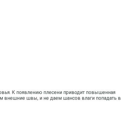
оровья. К появлению плесени приводит повышенная
м внешние швы, и не даем шансов влаги попадать в