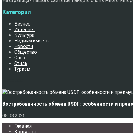
На страницах нашего сайта вы найдете очень много интере
Категории
Бизнес
Интернет
Культура
Недвижимость
Новости
Общество
Спорт
Стиль
Туризм
Свежее
Востребованность обмена USDT: особенности и преи
08.08.2026
Главная
Контакты