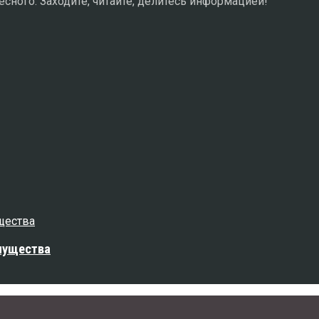
сного. Заходите, читайте, делитесь информацией!
мущества