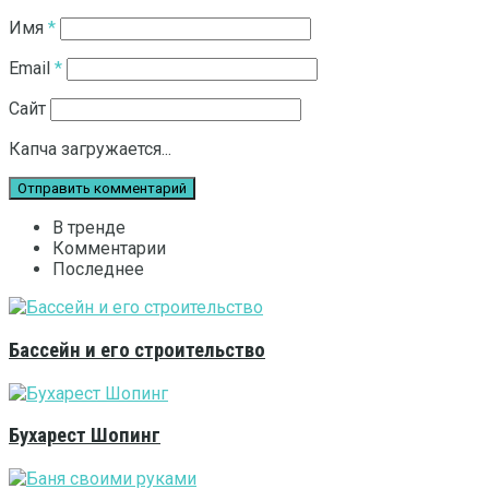
Имя
*
Email
*
Сайт
Капча загружается...
В тренде
Комментарии
Последнее
Бассейн и его строительство
Бухарест Шопинг