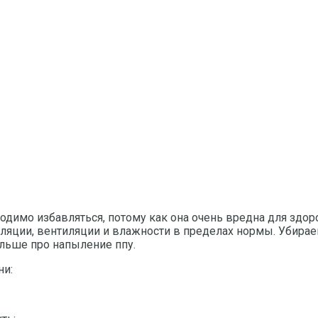
бходимо избавляться, потому как она очень вредна для зд
ляции, вентиляции и влажности в пределах нормы. Убирае
льше про напыление ппу.
ни: