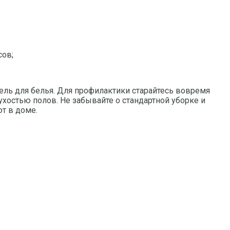
сов;
ель для белья. Для профилактики старайтесь вовремя
ухостью полов. Не забывайте о стандартной уборке и
т в доме.