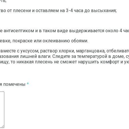
ть;
о от плесени и оставляем на 3-4 часа до высыхания;
тке антисептиком и в таком виде выдерживается около 4 ча
тлевке, покраске или оклеиванию обоями.
месте с уксусом, раствор хлорки, марганцовка, отбеливат
зования лишней влаги. Следите за температурой в доме, с
ищу, то никакая плесень не сможет нарушить комфорт и ую
ля помечены
*