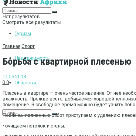
Интернет
Нет результатов
Смотреть все результаты
Туризм
Главная
Спорт
Недвижимость
Борьба с квартирной плесенью
11.05.2018
0
0
Общество
Плесень в квартире — очень частое явление. От неё нео
влажность. Прежде всего, добиваемся хорошей теплоизо
помещение. В свободное время можно будет узнать побо
После выполненных работ приступаем к удалению плесе
• очищаем потолок и стены;