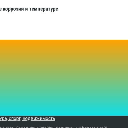
е коррозии и температуре