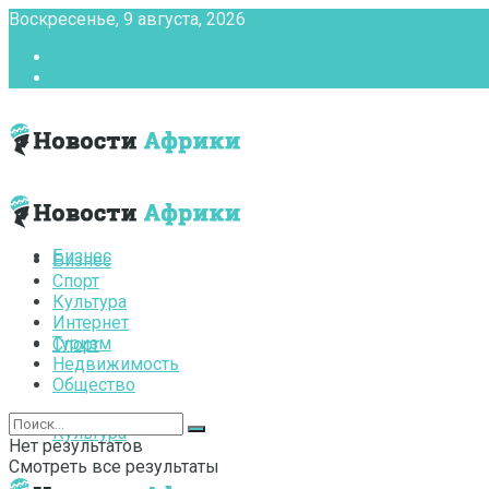
Воскресенье, 9 августа, 2026
Главная
Контакты
Бизнес
Бизнес
Спорт
Культура
Интернет
Туризм
Спорт
Недвижимость
Общество
Культура
Нет результатов
Смотреть все результаты