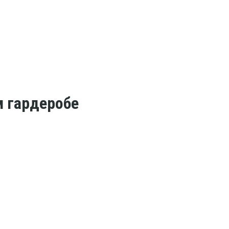
м гардеробе