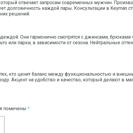
 который отвечает запросам современных мужчин. Произво
ует долговечность каждой пары. Консультации в Keyman ст
них решений.
деждой. Они гармонично смотрятся с джинсами, брюками 
ьто или парки, в зависимости от сезона. Нейтральные отт
 тех, кто ценит баланс между функциональностью и внешн
роду. Акцент на удобство и качество, который делают в ма
ля помечены
*