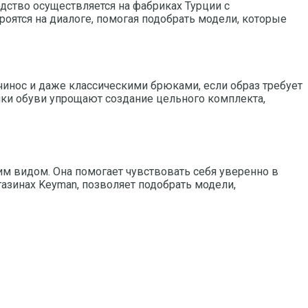
дство осуществляется на фабриках Турции с
роятся на диалоге, помогая подобрать модели, которые
чинос и даже классическими брюками, если образ требует
енки обуви упрощают создание цельного комплекта,
им видом. Она помогает чувствовать себя уверенно в
газинах Keyman, позволяет подобрать модели,