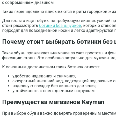
с современным дизайном.
Такие пары идеально вписываются в ритм городской жиз
Для тех, кто ищет обувь, не требующую лишних усилий п
стоит рассмотреть
ботинки без шнурков
, которые станов
подходят для повседневной носки и легко адаптируются п
Почему стоит выбирать ботинки без
Такая обувь привлекает внимание за счет простоты и ф
фиксацию стопы. Это особенно актуально для мужчин, ве
К основным достоинствам таких ботинок относят:
удобство надевания и снимания;
аккуратный внешний вид, подходящий под разные о
надежную посадку без лишнего давления;
устойчивость к повседневным нагрузкам.
Преимущества магазинов Keyman
При выборе обуви важно доверять проверенным местам, 