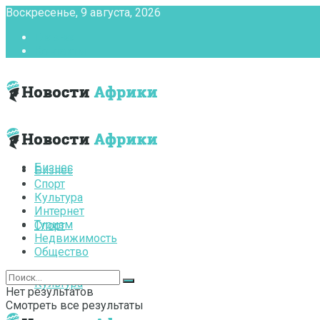
Воскресенье, 9 августа, 2026
Главная
Контакты
Бизнес
Бизнес
Спорт
Культура
Интернет
Туризм
Спорт
Недвижимость
Общество
Культура
Нет результатов
Смотреть все результаты