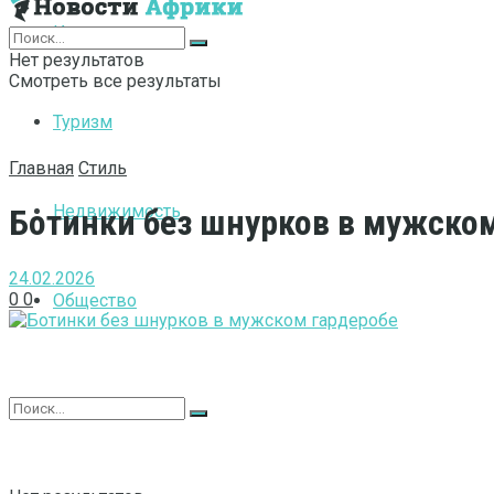
Интернет
Нет результатов
Смотреть все результаты
Туризм
Главная
Стиль
Недвижимость
Ботинки без шнурков в мужско
24.02.2026
0
0
Общество