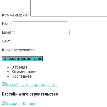
Комментарий
*
Имя
*
Email
*
Сайт
Капча загружается...
В тренде
Комментарии
Последнее
Бассейн и его строительство