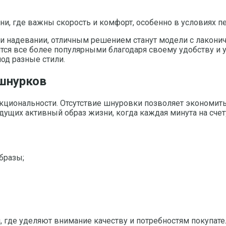
ни, где важны скорость и комфорт, особенно в условиях 
ри надевании, отличным решением станут модели с лакони
ятся все более популярными благодаря своему удобству и
од разные стили.
 шнурков
ункциональности. Отсутствие шнуровки позволяет экономи
дущих активный образ жизни, когда каждая минута на счет
бразы;
где уделяют внимание качеству и потребностям покупате