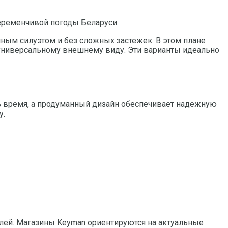
переменчивой погоды Беларуси.
чным силуэтом и без сложных застежек. В этом плане
 универсальному внешнему виду. Эти варианты идеально
ть время, а продуманный дизайн обеспечивает надежную
у.
лей. Магазины Keyman ориентируются на актуальные